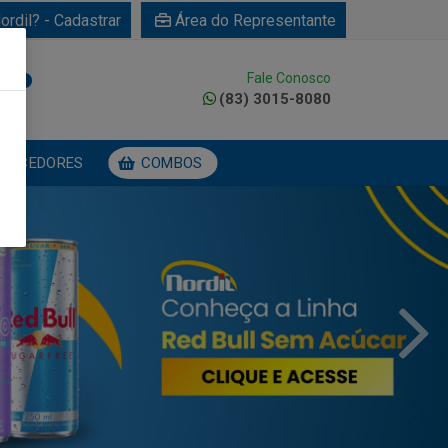
ordil? - Cadastrar
Área do Representante
Fale Conosco
0
(83) 3015-8080
NECEDORES
COMBOS