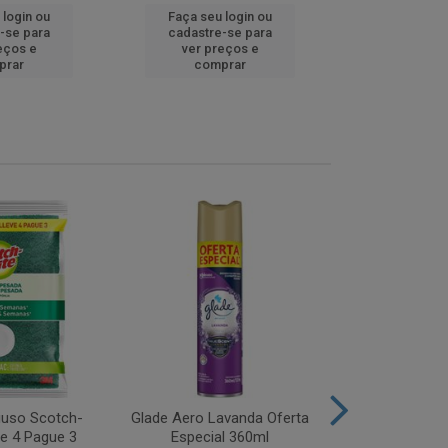
 login ou
Faça seu login ou
Faça seu 
-se para
cadastre-se para
cadastre
eços e
ver preços e
ver pr
prar
comprar
comp
iuso Scotch-
Glade Aero Lavanda Oferta
Desinfetant
ve 4 Pague 3
Especial 360ml
Origina