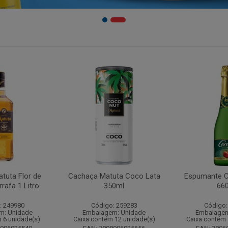
tuta Flor de
Cachaça Matuta Coco Lata
Espumante C
rafa 1 Litro
350ml
66
: 249980
Código: 259283
Código:
m: Unidade
Embalagem: Unidade
Embalagem
 6 unidade(s)
Caixa contém 12 unidade(s)
Caixa contém 