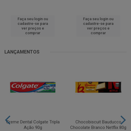
Faça seu login ou
Faça seu login ou
cadastre-se para
cadastre-se para
ver preços e
ver preços e
comprar
comprar
LANÇAMENTOS
Creme Dental Colgate Tripla
Chocobiscuit Bauducco
Ação 90g
Chocolate Branco Netflix 80g