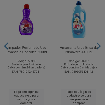
Limpador Perfumado Uau
Amaciante Urca Brisa da
Lavanda e Conforto 500ml
Primavera Azul 2L
Código: 60306
Código: 50287
Embalagem: Unidade
Embalagem: Unidade
Caixa contém 24 unidade(s)
Caixa contém 6 unidade(s)
EAN: 7891242457041
EAN: 7896056401112
Faça seu login ou
Faça seu login ou
cadastre-se para
cadastre-se para
ver preços e
ver preços e
comprar
comprar