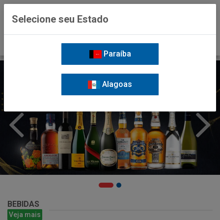
0
Selecione seu Estado
Paraíba
Alagoas
BEBIDAS
Veja mais