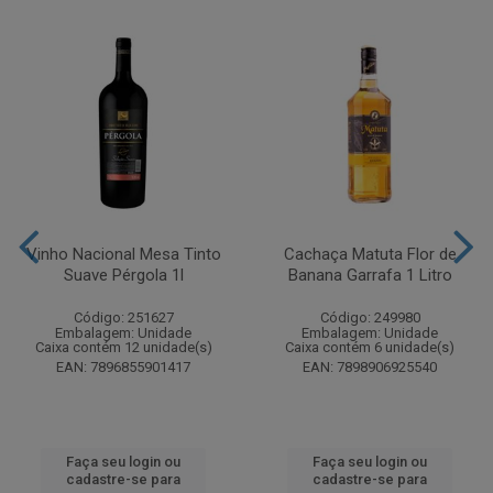
Vinho Nacional Mesa Tinto
Cachaça Matuta Flor de
Suave Pérgola 1l
Banana Garrafa 1 Litro
Código: 251627
Código: 249980
Embalagem: Unidade
Embalagem: Unidade
Caixa contém 12 unidade(s)
Caixa contém 6 unidade(s)
EAN: 7896855901417
EAN: 7898906925540
Faça seu login ou
Faça seu login ou
cadastre-se para
cadastre-se para