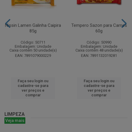
Nissin Lamen Galinha Caipira
Tempero Sazon para Carnes
85g
60g
Código: 50711
Código: 50990
Embalagem: Unidade
Embalagem: Unidade
Caixa contém 50 unidade(s)
Caixa contém 48 unidade(s)
EAN: 7891079000229
EAN: 7891132019281
Faça seu login ou
Faça seu login ou
cadastre-se para
cadastre-se para
ver preços e
ver preços e
comprar
comprar
LIMPEZA
Veja mais