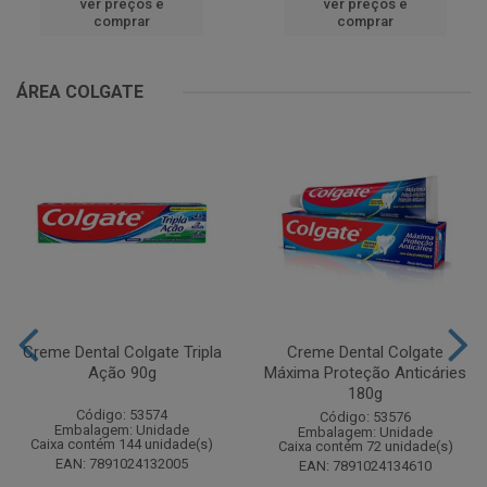
ver preços e
ver preços e
comprar
comprar
ÁREA COLGATE
Creme Dental Colgate Tripla
Creme Dental Colgate
Ação 90g
Máxima Proteção Anticáries
180g
Código: 53574
Código: 53576
Embalagem: Unidade
Embalagem: Unidade
Caixa contém 144 unidade(s)
Caixa contém 72 unidade(s)
EAN: 7891024132005
EAN: 7891024134610