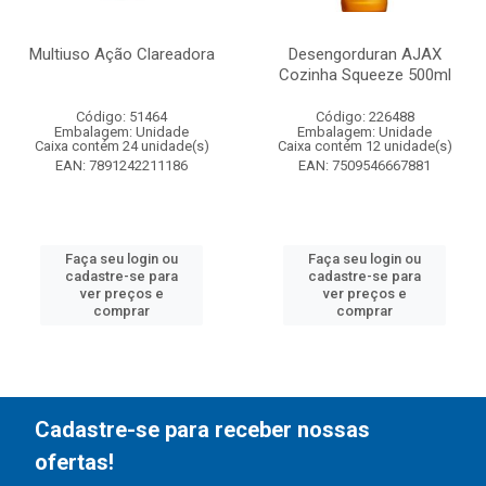
Multiuso Ação Clareadora
Desengorduran AJAX
Cozinha Squeeze 500ml
Código: 51464
Código: 226488
Embalagem: Unidade
Embalagem: Unidade
Caixa contém 24 unidade(s)
Caixa contém 12 unidade(s)
EAN: 7891242211186
EAN: 7509546667881
Faça seu login ou
Faça seu login ou
cadastre-se para
cadastre-se para
ver preços e
ver preços e
comprar
comprar
Cadastre-se para receber nossas
ofertas!