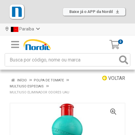
Baixe já o APP da Nordil
Paraíba
0
VOLTAR
INÍCIO
POLPA DE TOMATE
MULTIUSO ESPECIAIS
MULTIUSO ELIMINADOR ODORES UAU