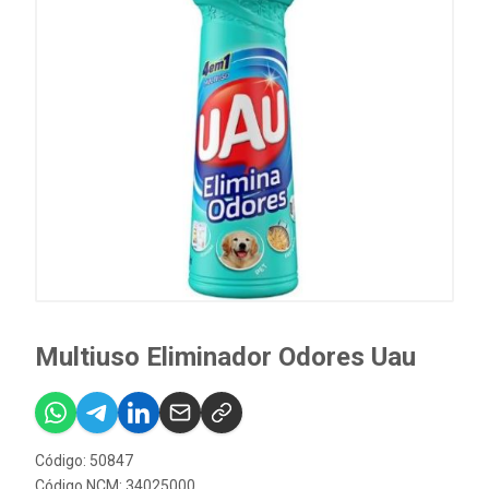
Multiuso Eliminador Odores Uau
Código: 50847
Código NCM: 34025000