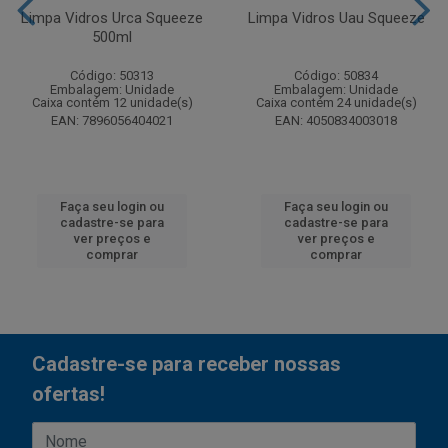
Limpa Vidros Urca Squeeze
Limpa Vidros Uau Squeeze
500ml
Código: 50313
Código: 50834
Embalagem: Unidade
Embalagem: Unidade
Caixa contém 12 unidade(s)
Caixa contém 24 unidade(s)
EAN: 7896056404021
EAN: 4050834003018
Faça seu login ou
Faça seu login ou
cadastre-se para
cadastre-se para
ver preços e
ver preços e
comprar
comprar
Cadastre-se para receber nossas
ofertas!