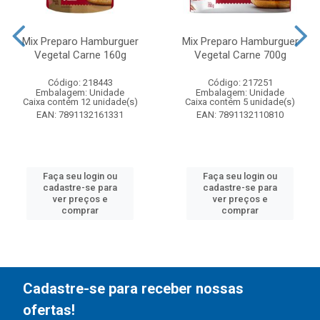
Mix Preparo Hamburguer
Mix Preparo Hamburguer
Vegetal Carne 160g
Vegetal Carne 700g
Código: 218443
Código: 217251
Embalagem: Unidade
Embalagem: Unidade
Caixa contém 12 unidade(s)
Caixa contém 5 unidade(s)
EAN: 7891132161331
EAN: 7891132110810
Faça seu login ou
Faça seu login ou
cadastre-se para
cadastre-se para
ver preços e
ver preços e
comprar
comprar
Cadastre-se para receber nossas
ofertas!