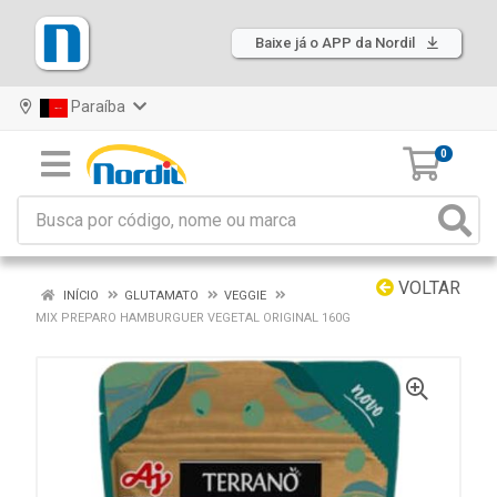
Baixe já o APP da Nordil
Paraíba
0
VOLTAR
INÍCIO
GLUTAMATO
VEGGIE
MIX PREPARO HAMBURGUER VEGETAL ORIGINAL 160G