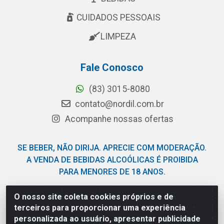
CUIDADOS PESSOAIS
LIMPEZA
Fale Conosco
(83) 3015-8080
contato@nordil.com.br
Acompanhe nossas ofertas
SE BEBER, NÃO DIRIJA. APRECIE COM MODERAÇÃO.
A VENDA DE BEBIDAS ALCOÓLICAS É PROIBIDA
PARA MENORES DE 18 ANOS.
O nosso site coleta cookies próprios e de
Nordil Distribuidora - Avenida Liberdade, 2738, Bloco F -
terceiros para proporcionar uma experiência
Sesi - Bayeux/PB - CEP 58.111-400 - CNPJ
personalizada ao usuário, apresentar publicidade