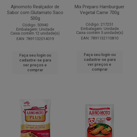
Ajinomoto Realçador de
Mix Preparo Hamburguer
Sabor com Glutamato Saco
Vegetal Carne 700g
500g
Código: 217251
Código: 50940
Embalagem: Unidade
Embalagem: Unidade
Caixa contém 5 unidade(s)
Caixa contém 12 unidade(s)
EAN: 7891132110810
EAN: 7891132014019
Faça seu login ou
Faça seu login ou
cadastre-se para
cadastre-se para
ver preços e
ver preços e
comprar
comprar