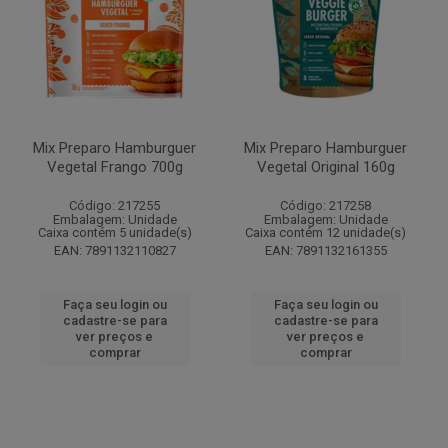
Mix Preparo Hamburguer
Mix Preparo Hamburguer
Vegetal Frango 700g
Vegetal Original 160g
Código: 217255
Código: 217258
Embalagem: Unidade
Embalagem: Unidade
Caixa contém 5 unidade(s)
Caixa contém 12 unidade(s)
EAN: 7891132110827
EAN: 7891132161355
Faça seu login ou
Faça seu login ou
cadastre-se para
cadastre-se para
ver preços e
ver preços e
comprar
comprar