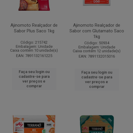
Ajinomoto Realçador de
Ajinomoto Realçador de
Sabor Plus Saco 1kg
Sabor com Glutamato Saco
1kg
Código: 215742
Código: 50934
Embalagem: Unidade
Embalagem: Unidade
Caixa contém 10 unidade(s)
Caixa contém 12 unidade(s)
EAN: 7891132161225
EAN: 7891132015016
Faça seu login ou
Faça seu login ou
cadastre-se para
cadastre-se para
ver preços e
ver preços e
comprar
comprar