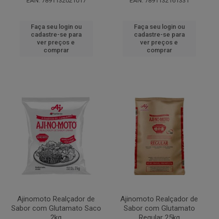
EAN: 7891132021017
EAN: 7891132161331
Faça seu login ou
Faça seu login ou
cadastre-se para
cadastre-se para
ver preços e
ver preços e
comprar
comprar
Ajinomoto Realçador de
Ajinomoto Realçador de
Sabor com Glutamato Saco
Sabor com Glutamato
2kg
Regular 25kg