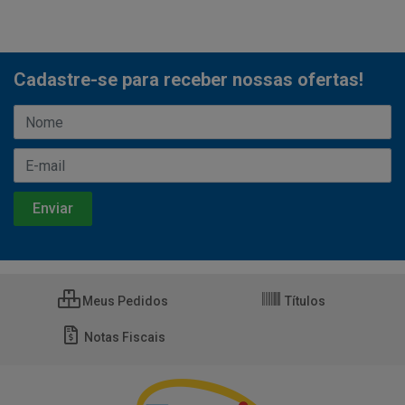
Cadastre-se para receber nossas ofertas!
Meus Pedidos
Títulos
Notas Fiscais