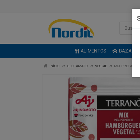
S
ALIMENTOS
BAZAR
INÍCIO
GLUTAMATO
VEGGIE
MIX PREPARO 