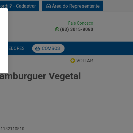
ordil? - Cadastrar
Área do Representante
Fale Conosco
0
(83) 3015-8080
NECEDORES
COMBOS
VOLTAR
amburguer Vegetal
891132110810