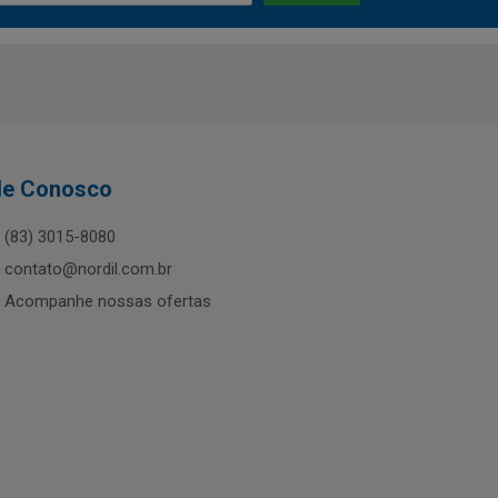
le Conosco
(83) 3015-8080
contato@nordil.com.br
Acompanhe nossas ofertas