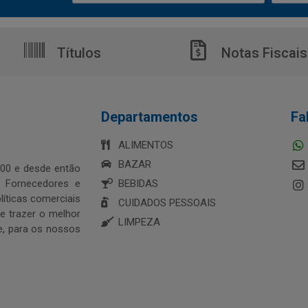
Títulos
Notas Fiscais
Departamentos
Fa
ALIMENTOS
BAZAR
00 e desde então
s Fornecedores e
BEBIDAS
íticas comerciais
CUIDADOS PESSOAIS
 trazer o melhor
LIMPEZA
e, para os nossos