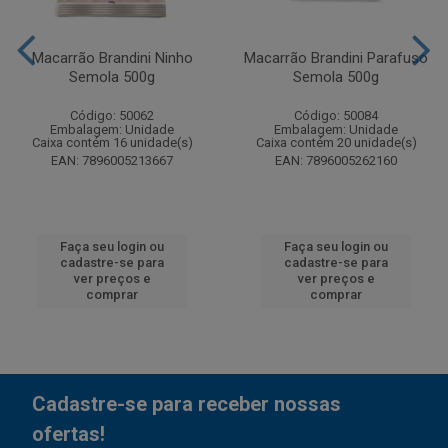
Macarrão Brandini Ninho
Macarrão Brandini Parafuso
Semola 500g
Semola 500g
Código: 50062
Código: 50084
Embalagem: Unidade
Embalagem: Unidade
Caixa contém 16 unidade(s)
Caixa contém 20 unidade(s)
EAN: 7896005213667
EAN: 7896005262160
Faça seu login ou
Faça seu login ou
cadastre-se para
cadastre-se para
ver preços e
ver preços e
comprar
comprar
Cadastre-se para receber nossas
ofertas!