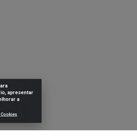
para
io, apresentar
elhorar a
 Cookies