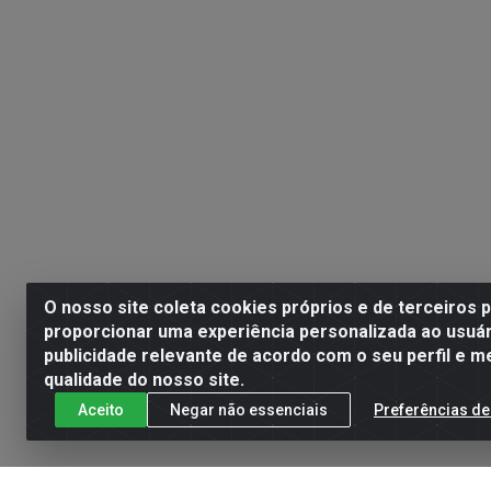
O nosso site coleta cookies próprios e de terceiros 
proporcionar uma experiência personalizada ao usuár
publicidade relevante de acordo com o seu perfil e m
qualidade do nosso site.
Aceito
Negar não essenciais
Preferências de