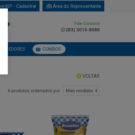
ordil? - Cadastrar
Área do Representante
Fale Conosco
0
(83) 3015-8080
NECEDORES
COMBOS
VOLTAR
6 produtos ordenados por: