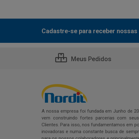
Cadastre-se para receber nossas 
Meus Pedidos
A nossa empresa foi fundada em Junho de 20
vem construindo fortes parcerias com seu
Clientes. Para isso, nos fundamentamos em pol
inovadoras e numa constante busca de sempre
para os nossos colaboradores e principalment