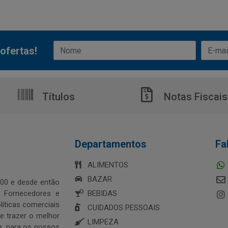
ofertas!
Títulos
Notas Fiscais
Departamentos
Fa
ALIMENTOS
BAZAR
00 e desde então
s Fornecedores e
BEBIDAS
íticas comerciais
CUIDADOS PESSOAIS
 trazer o melhor
LIMPEZA
e, para os nossos