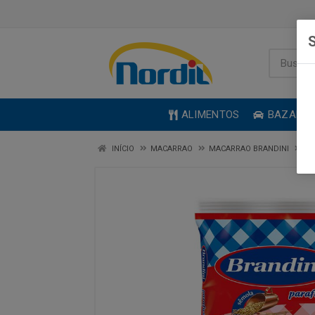
S
ALIMENTOS
BAZAR
INÍCIO
MACARRAO
MACARRAO BRANDINI
MA