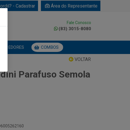
ordil? - Cadastrar
Área do Representante
Fale Conosco
0
(83) 3015-8080
NECEDORES
COMBOS
VOLTAR
dini Parafuso Semola
896005262160