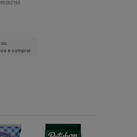
6005262160
 ou
ços e comprar