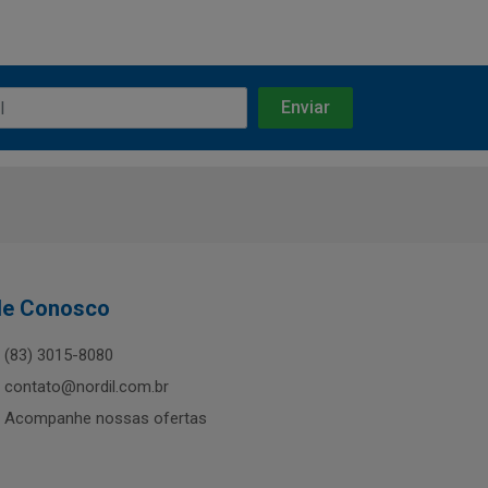
le Conosco
(83) 3015-8080
contato@nordil.com.br
Acompanhe nossas ofertas