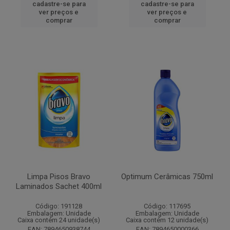
cadastre-se para
cadastre-se para
ver preços e
ver preços e
comprar
comprar
Limpa Pisos Bravo
Optimum Cerâmicas 750ml
Laminados Sachet 400ml
Código: 191128
Código: 117695
Embalagem: Unidade
Embalagem: Unidade
Caixa contém 24 unidade(s)
Caixa contém 12 unidade(s)
EAN: 7894650938744
EAN: 7894650000366