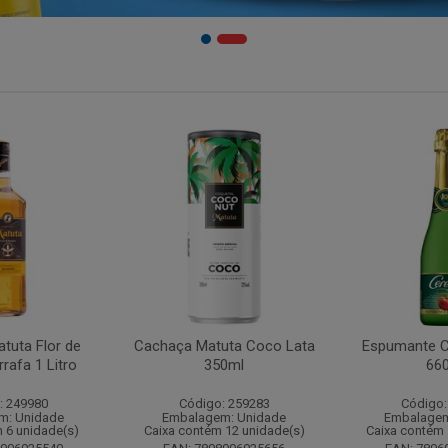
tuta Flor de
Cachaça Matuta Coco Lata
Espumante C
rafa 1 Litro
350ml
66
: 249980
Código: 259283
Código:
m: Unidade
Embalagem: Unidade
Embalagem
 6 unidade(s)
Caixa contém 12 unidade(s)
Caixa contém 