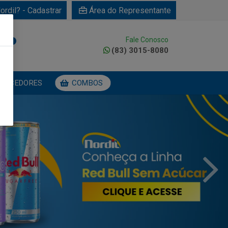
ordil? - Cadastrar
Área do Representante
Fale Conosco
0
(83) 3015-8080
NECEDORES
COMBOS