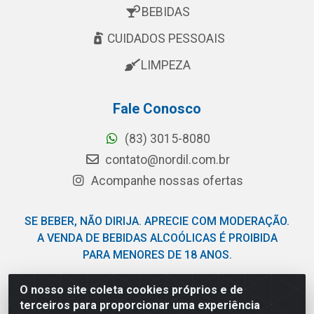
BEBIDAS
CUIDADOS PESSOAIS
LIMPEZA
Fale Conosco
(83) 3015-8080
contato@nordil.com.br
Acompanhe nossas ofertas
SE BEBER, NÃO DIRIJA. APRECIE COM MODERAÇÃO.
A VENDA DE BEBIDAS ALCOÓLICAS É PROIBIDA
PARA MENORES DE 18 ANOS.
O nosso site coleta cookies próprios e de
Nordil Distribuidora - Avenida Liberdade, 2738, Bloco F -
terceiros para proporcionar uma experiência