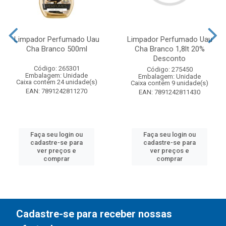
Limpador Perfumado Uau
Limpador Perfumado Uau
Cha Branco 500ml
Cha Branco 1,8lt 20%
Desconto
Código: 265301
Código: 275450
Embalagem: Unidade
Embalagem: Unidade
Caixa contém 24 unidade(s)
Caixa contém 9 unidade(s)
EAN: 7891242811270
EAN: 7891242811430
Faça seu login ou
Faça seu login ou
cadastre-se para
cadastre-se para
ver preços e
ver preços e
comprar
comprar
Cadastre-se para receber nossas