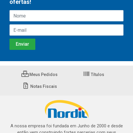
ofertas!
Meus Pedidos
Títulos
Notas Fiscais
A nossa empresa foi fundada em Junho de 2000 e desde
então vem construindo fortes parcerias com seus