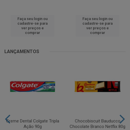
Faça seu login ou
Faça seu login ou
cadastre-se para
cadastre-se para
ver preços e
ver preços e
comprar
comprar
LANÇAMENTOS
Creme Dental Colgate Tripla
Chocobiscuit Bauducco
Ação 90g
Chocolate Branco Netflix 80g