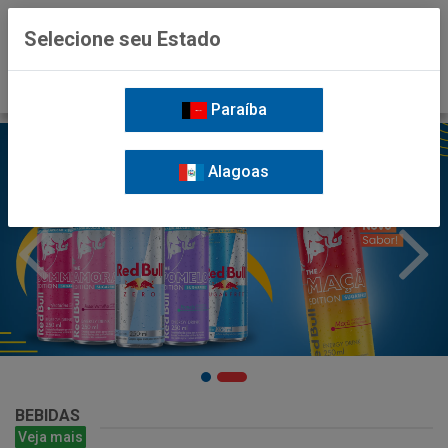
0
Selecione seu Estado
Paraíba
Alagoas
BEBIDAS
Veja mais