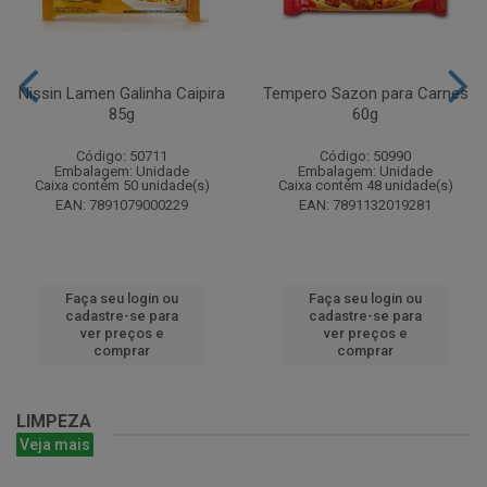
Nissin Lamen Galinha Caipira
Tempero Sazon para Carnes
85g
60g
Código: 50711
Código: 50990
Embalagem: Unidade
Embalagem: Unidade
Caixa contém 50 unidade(s)
Caixa contém 48 unidade(s)
EAN: 7891079000229
EAN: 7891132019281
Faça seu login ou
Faça seu login ou
cadastre-se para
cadastre-se para
ver preços e
ver preços e
comprar
comprar
LIMPEZA
Veja mais