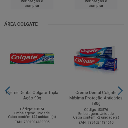
ver preços e
ver preços e
comprar
comprar
ÁREA COLGATE
Creme Dental Colgate Tripla
Creme Dental Colgate
Ação 90g
Máxima Proteção Anticáries
180g
Código: 53574
Código: 53576
Embalagem: Unidade
Embalagem: Unidade
Caixa contém 144 unidade(s)
Caixa contém 72 unidade(s)
EAN: 7891024132005
EAN: 7891024134610