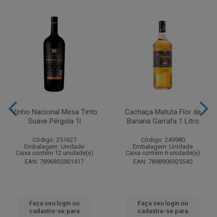
Vinho Nacional Mesa Tinto
Cachaça Matuta Flor de
Suave Pérgola 1l
Banana Garrafa 1 Litro
Código: 251627
Código: 249980
Embalagem: Unidade
Embalagem: Unidade
Caixa contém 12 unidade(s)
Caixa contém 6 unidade(s)
EAN: 7896855901417
EAN: 7898906925540
Faça seu login ou
Faça seu login ou
cadastre-se para
cadastre-se para