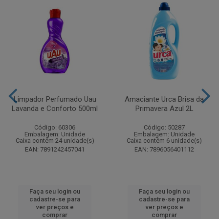
Limpador Perfumado Uau
Amaciante Urca Brisa da
Lavanda e Conforto 500ml
Primavera Azul 2L
Código: 60306
Código: 50287
Embalagem: Unidade
Embalagem: Unidade
Caixa contém 24 unidade(s)
Caixa contém 6 unidade(s)
EAN: 7891242457041
EAN: 7896056401112
Faça seu login ou
Faça seu login ou
cadastre-se para
cadastre-se para
ver preços e
ver preços e
comprar
comprar