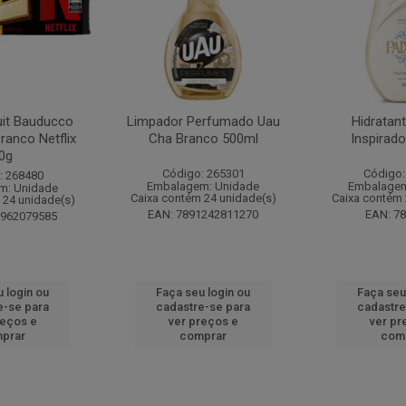
it Bauducco
Limpador Perfumado Uau
Hidratan
ranco Netflix
Cha Branco 500ml
Inspirad
0g
Código: 265301
Código:
: 268480
Embalagem: Unidade
Embalagem
m: Unidade
Caixa contém 24 unidade(s)
Caixa contém 
 24 unidade(s)
EAN: 7891242811270
EAN: 7
1962079585
 login ou
Faça seu login ou
Faça seu
e-se para
cadastre-se para
cadastre
reços e
ver preços e
ver pr
prar
comprar
com