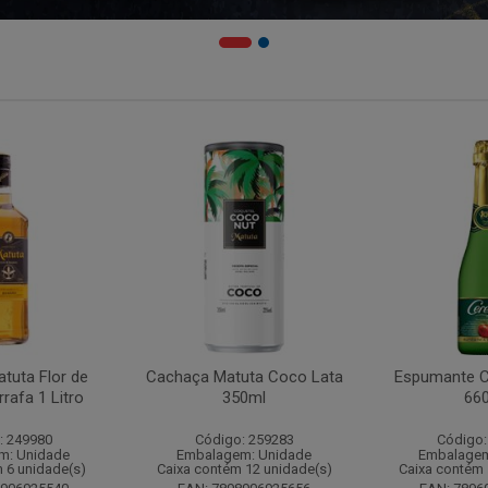
tuta Flor de
Cachaça Matuta Coco Lata
Espumante C
rafa 1 Litro
350ml
66
: 249980
Código: 259283
Código:
m: Unidade
Embalagem: Unidade
Embalagem
 6 unidade(s)
Caixa contém 12 unidade(s)
Caixa contém 