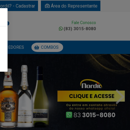
ordil? - Cadastrar
Área do Representante
Fale Conosco
0
(83) 3015-8080
NECEDORES
COMBOS