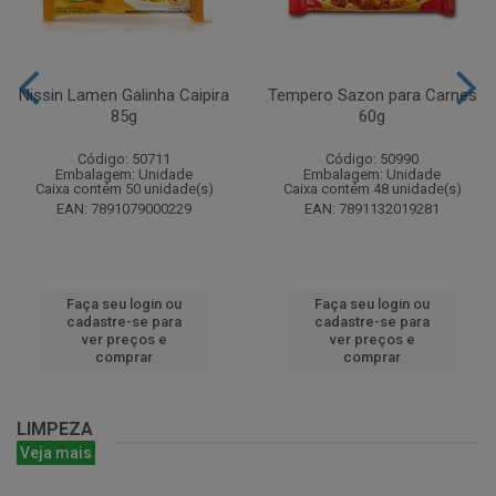
Nissin Lamen Galinha Caipira
Tempero Sazon para Carnes
85g
60g
Código: 50711
Código: 50990
Embalagem: Unidade
Embalagem: Unidade
Caixa contém 50 unidade(s)
Caixa contém 48 unidade(s)
EAN: 7891079000229
EAN: 7891132019281
Faça seu login ou
Faça seu login ou
cadastre-se para
cadastre-se para
ver preços e
ver preços e
comprar
comprar
LIMPEZA
Veja mais