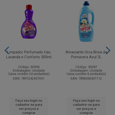
Limpador Perfumado Uau
Amaciante Urca Brisa da
Lavanda e Conforto 500ml
Primavera Azul 2L
Código: 60306
Código: 50287
Embalagem: Unidade
Embalagem: Unidade
Caixa contém 24 unidade(s)
Caixa contém 6 unidade(s)
EAN: 7891242457041
EAN: 7896056401112
Faça seu login ou
Faça seu login ou
cadastre-se para
cadastre-se para
ver preços e
ver preços e
comprar
comprar