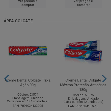
ver preços e
ver preços e
comprar
comprar
ÁREA COLGATE
Creme Dental Colgate Tripla
Creme Dental Colgate
Ação 90g
Máxima Proteção Anticáries
180g
Código: 53574
Código: 53576
Embalagem: Unidade
Embalagem: Unidade
Caixa contém 144 unidade(s)
Caixa contém 72 unidade(s)
EAN: 7891024132005
EAN: 7891024134610