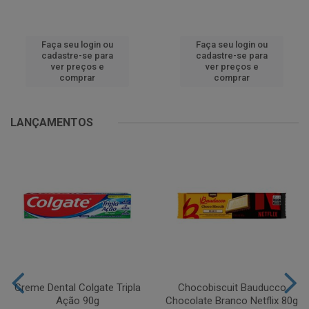
Faça seu login ou
Faça seu login ou
cadastre-se para
cadastre-se para
ver preços e
ver preços e
comprar
comprar
LANÇAMENTOS
Creme Dental Colgate Tripla
Chocobiscuit Bauducco
Ação 90g
Chocolate Branco Netflix 80g