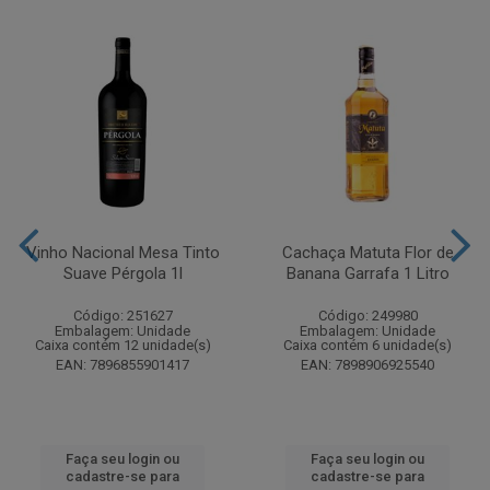
Vinho Nacional Mesa Tinto
Cachaça Matuta Flor de
Suave Pérgola 1l
Banana Garrafa 1 Litro
Código: 251627
Código: 249980
Embalagem: Unidade
Embalagem: Unidade
Caixa contém 12 unidade(s)
Caixa contém 6 unidade(s)
EAN: 7896855901417
EAN: 7898906925540
Faça seu login ou
Faça seu login ou
cadastre-se para
cadastre-se para