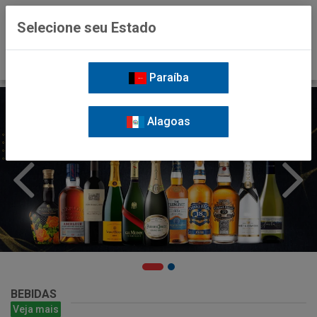
0
Selecione seu Estado
Paraíba
Alagoas
BEBIDAS
Veja mais