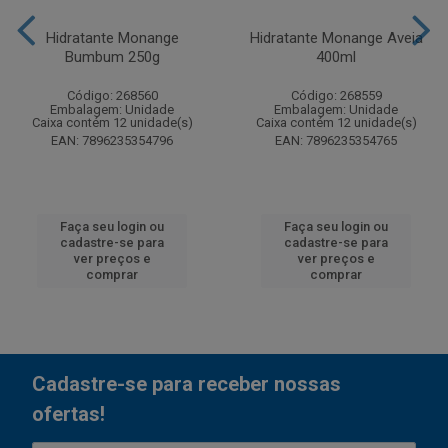
Hidratante Monange
Hidratante Monange Aveia
Bumbum 250g
400ml
Código: 268560
Código: 268559
Embalagem: Unidade
Embalagem: Unidade
Caixa contém 12 unidade(s)
Caixa contém 12 unidade(s)
EAN: 7896235354796
EAN: 7896235354765
Faça seu login ou
Faça seu login ou
cadastre-se para
cadastre-se para
ver preços e
ver preços e
comprar
comprar
Cadastre-se para receber nossas
ofertas!