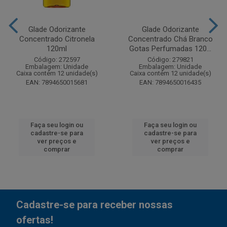
Glade Odorizante
Glade Odorizante
Concentrado Citronela
Concentrado Chá Branco
120ml
Gotas Perfumadas 120...
Código: 272597
Código: 279821
Embalagem: Unidade
Embalagem: Unidade
Caixa contém 12 unidade(s)
Caixa contém 12 unidade(s)
EAN: 7894650015681
EAN: 7894650016435
Faça seu login ou
Faça seu login ou
cadastre-se para
cadastre-se para
ver preços e
ver preços e
comprar
comprar
Cadastre-se para receber nossas
ofertas!