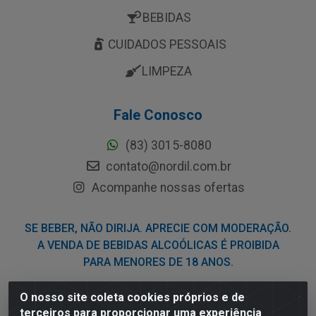
BEBIDAS
CUIDADOS PESSOAIS
LIMPEZA
Fale Conosco
(83) 3015-8080
contato@nordil.com.br
Acompanhe nossas ofertas
SE BEBER, NÃO DIRIJA. APRECIE COM MODERAÇÃO.
A VENDA DE BEBIDAS ALCOÓLICAS É PROIBIDA
PARA MENORES DE 18 ANOS.
O nosso site coleta cookies próprios e de
Nordil Distribuidora - Avenida Liberdade, 2738, Bloco F -
terceiros para proporcionar uma experiência