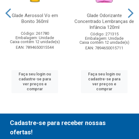
Glade Aerossol Vo em
Glade Odorizante
Bonito 360ml
Concentrado Lembranças de
Infância 120ml
Código: 261780
Código: 271315
Embalagem: Unidade
Embalagem: Unidade
Caixa contém 12 unidade(s)
Caixa contém 12 unidade(s)
EAN: 7894650015544
EAN: 7894650015711
Faça seu login ou
Faça seu login ou
cadastre-se para
cadastre-se para
ver preços e
ver preços e
comprar
comprar
Cadastre-se para receber nossas
ofertas!