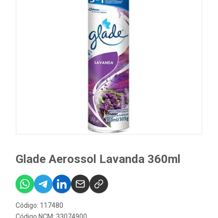
Glade Aerossol Lavanda 360ml
Código: 117480
Código NCM: 33074900