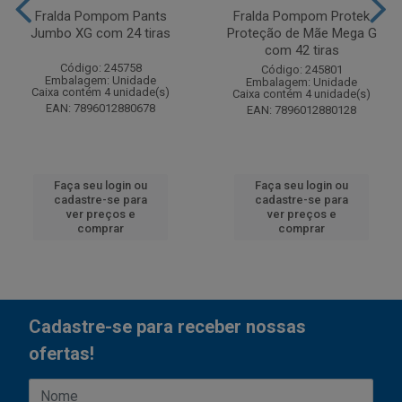
Fralda Pompom Pants
Fralda Pompom Protek
Jumbo XG com 24 tiras
Proteção de Mãe Mega G
com 42 tiras
Código: 245758
Código: 245801
Embalagem: Unidade
Embalagem: Unidade
Caixa contém 4 unidade(s)
Caixa contém 4 unidade(s)
EAN: 7896012880678
EAN: 7896012880128
Faça seu login ou
Faça seu login ou
cadastre-se para
cadastre-se para
ver preços e
ver preços e
comprar
comprar
Cadastre-se para receber nossas
ofertas!