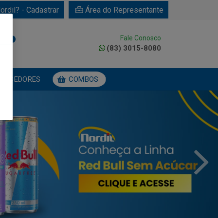
ordil? - Cadastrar
Área do Representante
Fale Conosco
0
(83) 3015-8080
NECEDORES
COMBOS