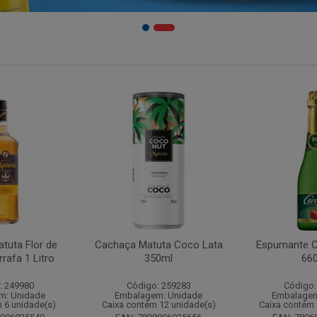
tuta Flor de
Cachaça Matuta Coco Lata
Espumante C
rafa 1 Litro
350ml
66
: 249980
Código: 259283
Código:
m: Unidade
Embalagem: Unidade
Embalagem
 6 unidade(s)
Caixa contém 12 unidade(s)
Caixa contém 