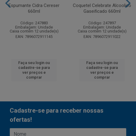
Espumante Cidra Cereser
Coquetel Celebrate Alcoolico
660ml
Gaseificado 660ml
Código: 247883
Código: 247897
Embalagem: Unidade
Embalagem: Unidade
Caixa contém 12 unidade(s)
Caixa contém 12 unidade(s)
EAN: 7896072911145
EAN: 7896072911022
Faça seu login ou
Faça seu login ou
cadastre-se para
cadastre-se para
ver preços e
ver preços e
comprar
comprar
Cadastre-se para receber nossas
ofertas!