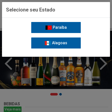
0
Selecione seu Estado
Paraíba
Alagoas
BEBIDAS
Veja mais