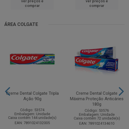
ver preços e
ver preços e
comprar
comprar
ÁREA COLGATE
Creme Dental Colgate Tripla
Creme Dental Colgate
Ação 90g
Máxima Proteção Anticáries
180g
Código: 53574
Código: 53576
Embalagem: Unidade
Embalagem: Unidade
Caixa contém 144 unidade(s)
Caixa contém 72 unidade(s)
EAN: 7891024132005
EAN: 7891024134610