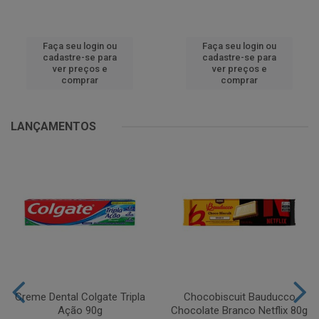
Faça seu login ou
Faça seu login ou
cadastre-se para
cadastre-se para
ver preços e
ver preços e
comprar
comprar
LANÇAMENTOS
Creme Dental Colgate Tripla
Chocobiscuit Bauducco
Ação 90g
Chocolate Branco Netflix 80g