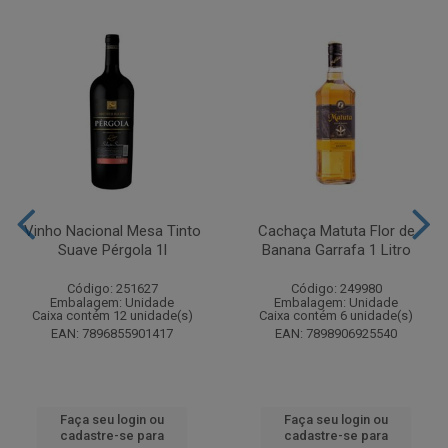
Vinho Nacional Mesa Tinto
Cachaça Matuta Flor de
Suave Pérgola 1l
Banana Garrafa 1 Litro
Código: 251627
Código: 249980
Embalagem: Unidade
Embalagem: Unidade
Caixa contém 12 unidade(s)
Caixa contém 6 unidade(s)
EAN: 7896855901417
EAN: 7898906925540
Faça seu login ou
Faça seu login ou
cadastre-se para
cadastre-se para