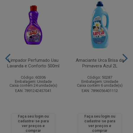
Limpador Perfumado Uau
Amaciante Urca Brisa da
Lavanda e Conforto 500ml
Primavera Azul 2L
Código: 60306
Código: 50287
Embalagem: Unidade
Embalagem: Unidade
Caixa contém 24 unidade(s)
Caixa contém 6 unidade(s)
EAN: 7891242457041
EAN: 7896056401112
Faça seu login ou
Faça seu login ou
cadastre-se para
cadastre-se para
ver preços e
ver preços e
comprar
comprar