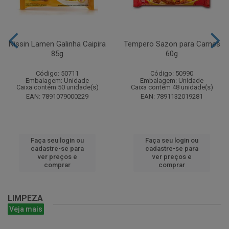
Nissin Lamen Galinha Caipira
Tempero Sazon para Carnes
85g
60g
Código: 50711
Código: 50990
Embalagem: Unidade
Embalagem: Unidade
Caixa contém 50 unidade(s)
Caixa contém 48 unidade(s)
EAN: 7891079000229
EAN: 7891132019281
Faça seu login ou
Faça seu login ou
cadastre-se para
cadastre-se para
ver preços e
ver preços e
comprar
comprar
LIMPEZA
Veja mais