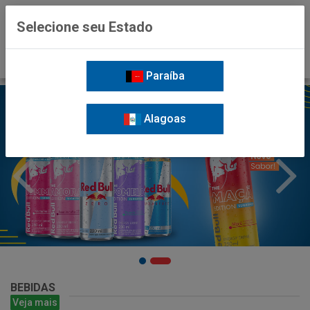
0
Selecione seu Estado
Paraíba
Alagoas
BEBIDAS
Veja mais