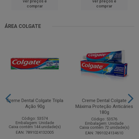
ver preços e
ver preços e
comprar
comprar
ÁREA COLGATE
Creme Dental Colgate Tripla
Creme Dental Colgate
Ação 90g
Máxima Proteção Anticáries
180g
Código: 53574
Código: 53576
Embalagem: Unidade
Embalagem: Unidade
Caixa contém 144 unidade(s)
Caixa contém 72 unidade(s)
EAN: 7891024132005
EAN: 7891024134610