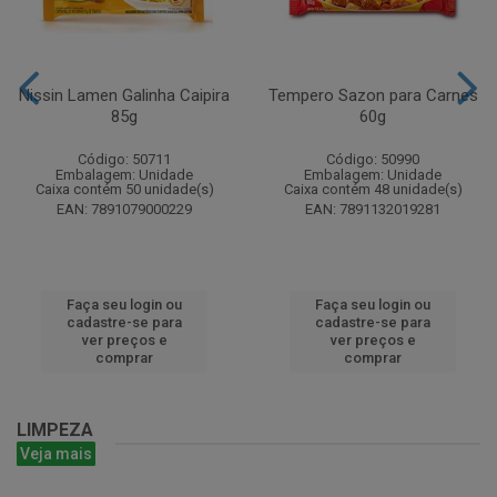
Nissin Lamen Galinha Caipira
Tempero Sazon para Carnes
85g
60g
Código: 50711
Código: 50990
Embalagem: Unidade
Embalagem: Unidade
Caixa contém 50 unidade(s)
Caixa contém 48 unidade(s)
EAN: 7891079000229
EAN: 7891132019281
Faça seu login ou
Faça seu login ou
cadastre-se para
cadastre-se para
ver preços e
ver preços e
comprar
comprar
LIMPEZA
Veja mais