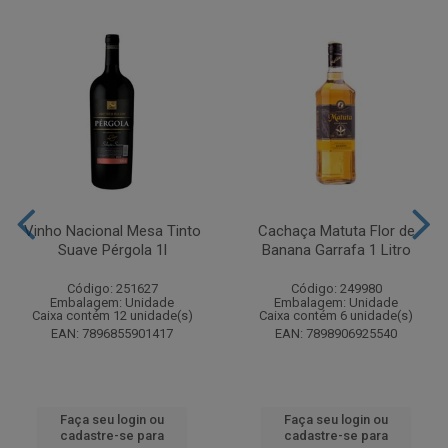
Vinho Nacional Mesa Tinto
Cachaça Matuta Flor de
Suave Pérgola 1l
Banana Garrafa 1 Litro
Código: 251627
Código: 249980
Embalagem: Unidade
Embalagem: Unidade
Caixa contém 12 unidade(s)
Caixa contém 6 unidade(s)
EAN: 7896855901417
EAN: 7898906925540
Faça seu login ou
Faça seu login ou
cadastre-se para
cadastre-se para