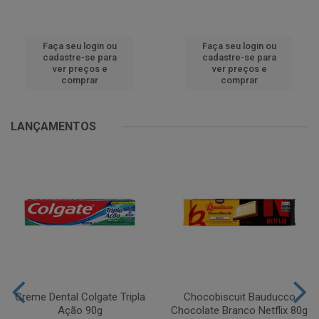
Faça seu login ou
Faça seu login ou
cadastre-se para
cadastre-se para
ver preços e
ver preços e
comprar
comprar
LANÇAMENTOS
Creme Dental Colgate Tripla
Chocobiscuit Bauducco
Ação 90g
Chocolate Branco Netflix 80g