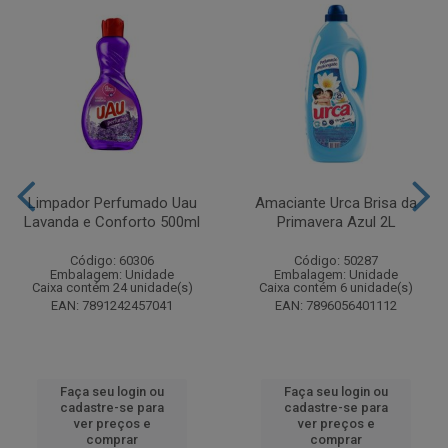
Limpador Perfumado Uau
Amaciante Urca Brisa da
Lavanda e Conforto 500ml
Primavera Azul 2L
Código: 60306
Código: 50287
Embalagem: Unidade
Embalagem: Unidade
Caixa contém 24 unidade(s)
Caixa contém 6 unidade(s)
EAN: 7891242457041
EAN: 7896056401112
Faça seu login ou
Faça seu login ou
cadastre-se para
cadastre-se para
ver preços e
ver preços e
comprar
comprar