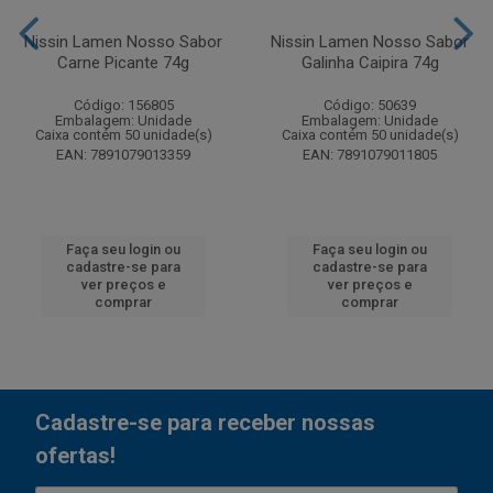
Nissin Lamen Nosso Sabor
Nissin Lamen Nosso Sabor
Carne Picante 74g
Galinha Caipira 74g
Código: 156805
Código: 50639
Embalagem: Unidade
Embalagem: Unidade
Caixa contém 50 unidade(s)
Caixa contém 50 unidade(s)
EAN: 7891079013359
EAN: 7891079011805
Faça seu login ou
Faça seu login ou
cadastre-se para
cadastre-se para
ver preços e
ver preços e
comprar
comprar
Cadastre-se para receber nossas
ofertas!