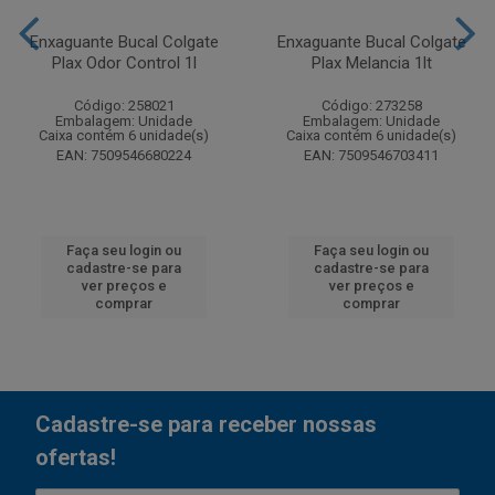
Enxaguante Bucal Colgate
Enxaguante Bucal Colgate
Plax Odor Control 1l
Plax Melancia 1lt
Código: 258021
Código: 273258
Embalagem: Unidade
Embalagem: Unidade
Caixa contém 6 unidade(s)
Caixa contém 6 unidade(s)
EAN: 7509546680224
EAN: 7509546703411
Faça seu login ou
Faça seu login ou
cadastre-se para
cadastre-se para
ver preços e
ver preços e
comprar
comprar
Cadastre-se para receber nossas
ofertas!