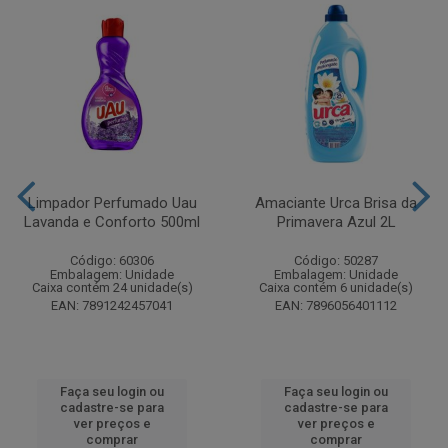
Limpador Perfumado Uau
Amaciante Urca Brisa da
Lavanda e Conforto 500ml
Primavera Azul 2L
Código: 60306
Código: 50287
Embalagem: Unidade
Embalagem: Unidade
Caixa contém 24 unidade(s)
Caixa contém 6 unidade(s)
EAN: 7891242457041
EAN: 7896056401112
Faça seu login ou
Faça seu login ou
cadastre-se para
cadastre-se para
ver preços e
ver preços e
comprar
comprar