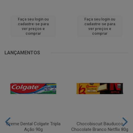
Faça seu login ou
Faça seu login ou
cadastre-se para
cadastre-se para
ver preços e
ver preços e
comprar
comprar
LANÇAMENTOS
Creme Dental Colgate Tripla
Chocobiscuit Bauducco
Ação 90g
Chocolate Branco Netflix 80g