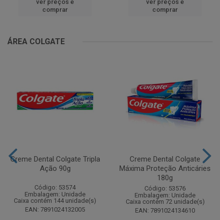
ver preços e
ver preços e
comprar
comprar
ÁREA COLGATE
Creme Dental Colgate Tripla
Creme Dental Colgate
Ação 90g
Máxima Proteção Anticáries
180g
Código: 53574
Código: 53576
Embalagem: Unidade
Embalagem: Unidade
Caixa contém 144 unidade(s)
Caixa contém 72 unidade(s)
EAN: 7891024132005
EAN: 7891024134610