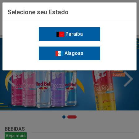
0
Selecione seu Estado
Paraíba
Alagoas
BEBIDAS
Veja mais