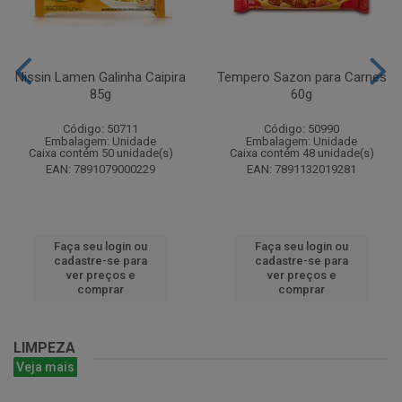
Nissin Lamen Galinha Caipira
Tempero Sazon para Carnes
85g
60g
Código: 50711
Código: 50990
Embalagem: Unidade
Embalagem: Unidade
Caixa contém 50 unidade(s)
Caixa contém 48 unidade(s)
EAN: 7891079000229
EAN: 7891132019281
Faça seu login ou
Faça seu login ou
cadastre-se para
cadastre-se para
ver preços e
ver preços e
comprar
comprar
LIMPEZA
Veja mais