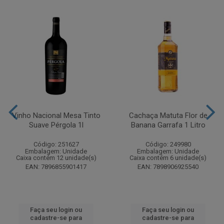
Vinho Nacional Mesa Tinto
Cachaça Matuta Flor de
Suave Pérgola 1l
Banana Garrafa 1 Litro
Código: 251627
Código: 249980
Embalagem: Unidade
Embalagem: Unidade
Caixa contém 12 unidade(s)
Caixa contém 6 unidade(s)
EAN: 7896855901417
EAN: 7898906925540
Faça seu login ou
Faça seu login ou
cadastre-se para
cadastre-se para