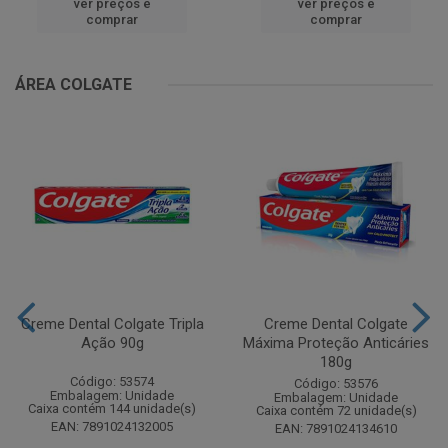
ver preços e
ver preços e
comprar
comprar
ÁREA COLGATE
Creme Dental Colgate Tripla
Creme Dental Colgate
Ação 90g
Máxima Proteção Anticáries
180g
Código: 53574
Código: 53576
Embalagem: Unidade
Embalagem: Unidade
Caixa contém 144 unidade(s)
Caixa contém 72 unidade(s)
EAN: 7891024132005
EAN: 7891024134610