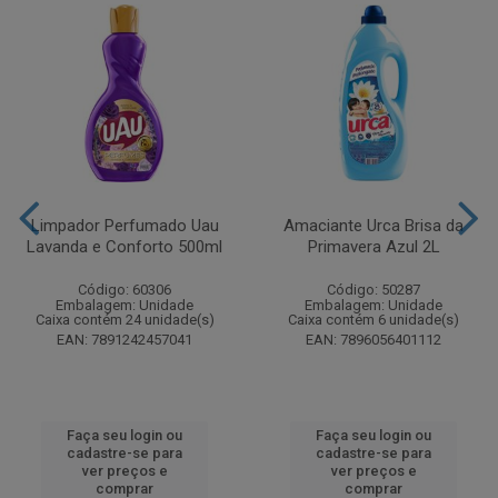
Limpador Perfumado Uau
Amaciante Urca Brisa da
Lavanda e Conforto 500ml
Primavera Azul 2L
Código: 60306
Código: 50287
Embalagem: Unidade
Embalagem: Unidade
Caixa contém 24 unidade(s)
Caixa contém 6 unidade(s)
EAN: 7891242457041
EAN: 7896056401112
Faça seu login ou
Faça seu login ou
cadastre-se para
cadastre-se para
ver preços e
ver preços e
comprar
comprar