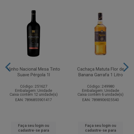
Vinho Nacional Mesa Tinto
Cachaça Matuta Flor de
Suave Pérgola 1l
Banana Garrafa 1 Litro
Código: 251627
Código: 249980
Embalagem: Unidade
Embalagem: Unidade
Caixa contém 12 unidade(s)
Caixa contém 6 unidade(s)
EAN: 7896855901417
EAN: 7898906925540
Faça seu login ou
Faça seu login ou
cadastre-se para
cadastre-se para