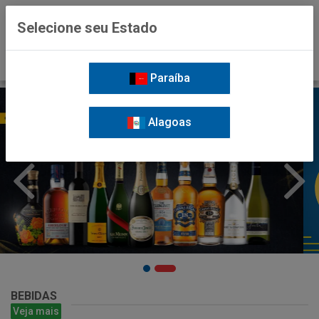
0
Selecione seu Estado
Paraíba
Alagoas
BEBIDAS
Veja mais