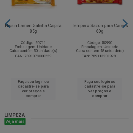
Nissin Lamen Galinha Caipira
Tempero Sazon para Carnes
85g
60g
Código: 50711
Código: 50990
Embalagem: Unidade
Embalagem: Unidade
Caixa contém 50 unidade(s)
Caixa contém 48 unidade(s)
EAN: 7891079000229
EAN: 7891132019281
Faça seu login ou
Faça seu login ou
cadastre-se para
cadastre-se para
ver preços e
ver preços e
comprar
comprar
LIMPEZA
Veja mais