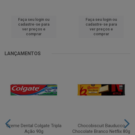
Faça seu login ou
Faça seu login ou
cadastre-se para
cadastre-se para
ver preços e
ver preços e
comprar
comprar
LANÇAMENTOS
Creme Dental Colgate Tripla
Chocobiscuit Bauducco
Ação 90g
Chocolate Branco Netflix 80g