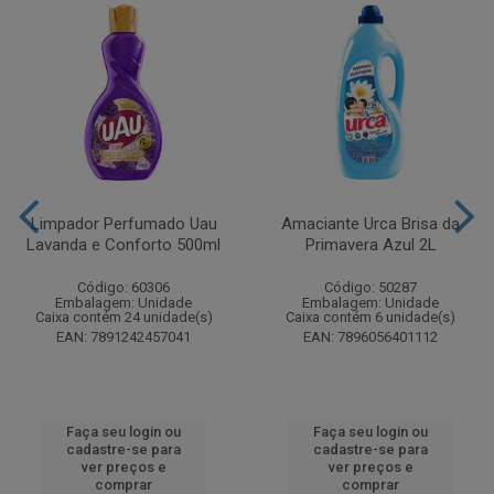
Limpador Perfumado Uau
Amaciante Urca Brisa da
Lavanda e Conforto 500ml
Primavera Azul 2L
Código: 60306
Código: 50287
Embalagem: Unidade
Embalagem: Unidade
Caixa contém 24 unidade(s)
Caixa contém 6 unidade(s)
EAN: 7891242457041
EAN: 7896056401112
Faça seu login ou
Faça seu login ou
cadastre-se para
cadastre-se para
ver preços e
ver preços e
comprar
comprar