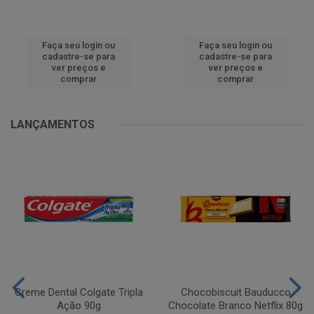
Faça seu login ou
Faça seu login ou
cadastre-se para
cadastre-se para
ver preços e
ver preços e
comprar
comprar
LANÇAMENTOS
Creme Dental Colgate Tripla
Chocobiscuit Bauducco
Ação 90g
Chocolate Branco Netflix 80g