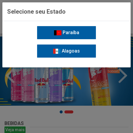
0
Selecione seu Estado
Paraíba
Alagoas
BEBIDAS
Veja mais