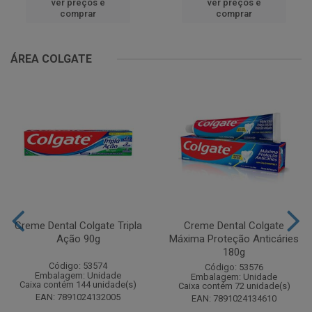
ver preços e
ver preços e
comprar
comprar
ÁREA COLGATE
Creme Dental Colgate Tripla
Creme Dental Colgate
Ação 90g
Máxima Proteção Anticáries
180g
Código: 53574
Código: 53576
Embalagem: Unidade
Embalagem: Unidade
Caixa contém 144 unidade(s)
Caixa contém 72 unidade(s)
EAN: 7891024132005
EAN: 7891024134610