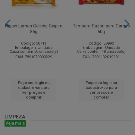
Nissin Lamen Galinha Caipira
Tempero Sazon para Carnes
85g
60g
Código: 50711
Código: 50990
Embalagem: Unidade
Embalagem: Unidade
Caixa contém 50 unidade(s)
Caixa contém 48 unidade(s)
EAN: 7891079000229
EAN: 7891132019281
Faça seu login ou
Faça seu login ou
cadastre-se para
cadastre-se para
ver preços e
ver preços e
comprar
comprar
LIMPEZA
Veja mais