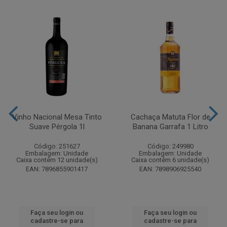
Vinho Nacional Mesa Tinto
Cachaça Matuta Flor de
Suave Pérgola 1l
Banana Garrafa 1 Litro
Código: 251627
Código: 249980
Embalagem: Unidade
Embalagem: Unidade
Caixa contém 12 unidade(s)
Caixa contém 6 unidade(s)
EAN: 7896855901417
EAN: 7898906925540
Faça seu login ou
Faça seu login ou
cadastre-se para
cadastre-se para