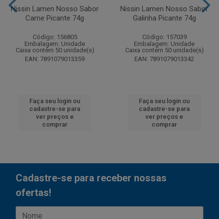
Nissin Lamen Nosso Sabor
Nissin Lamen Nosso Sabor
Carne Picante 74g
Galinha Picante 74g
Código: 156805
Código: 157039
Embalagem: Unidade
Embalagem: Unidade
Caixa contém 50 unidade(s)
Caixa contém 50 unidade(s)
EAN: 7891079013359
EAN: 7891079013342
Faça seu login ou
Faça seu login ou
cadastre-se para
cadastre-se para
ver preços e
ver preços e
comprar
comprar
Cadastre-se para receber nossas
ofertas!