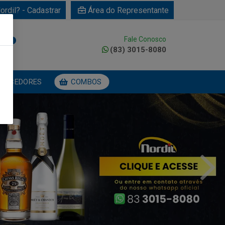
ordil? - Cadastrar
Área do Representante
Fale Conosco
0
(83) 3015-8080
NECEDORES
COMBOS