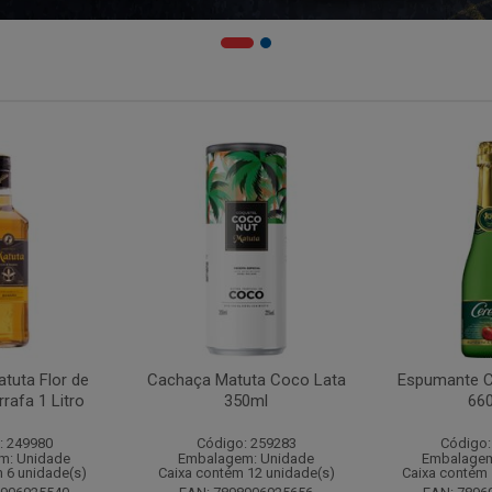
tuta Flor de
Cachaça Matuta Coco Lata
Espumante C
rafa 1 Litro
350ml
66
: 249980
Código: 259283
Código:
m: Unidade
Embalagem: Unidade
Embalagem
 6 unidade(s)
Caixa contém 12 unidade(s)
Caixa contém 