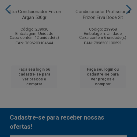
Ultra Condicionador Frizon
Condicionador Profissional
Argan 500gr
Frizon Erva Doce 2lt
Código: 239930
Código: 239968
Embalagem: Unidade
Embalagem: Unidade
Caixa contém 12 unidade(s)
Caixa contém 6 unidade(s)
EAN: 7896203104644
EAN: 7896203100592
Faça seu login ou
Faça seu login ou
cadastre-se para
cadastre-se para
ver preços e
ver preços e
comprar
comprar
Cadastre-se para receber nossas
ofertas!