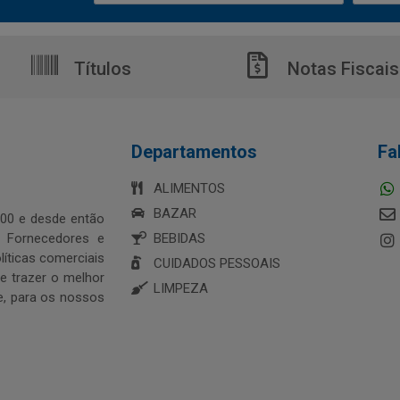
Títulos
Notas Fiscais
Departamentos
Fa
ALIMENTOS
BAZAR
00 e desde então
s Fornecedores e
BEBIDAS
íticas comerciais
CUIDADOS PESSOAIS
 trazer o melhor
LIMPEZA
e, para os nossos