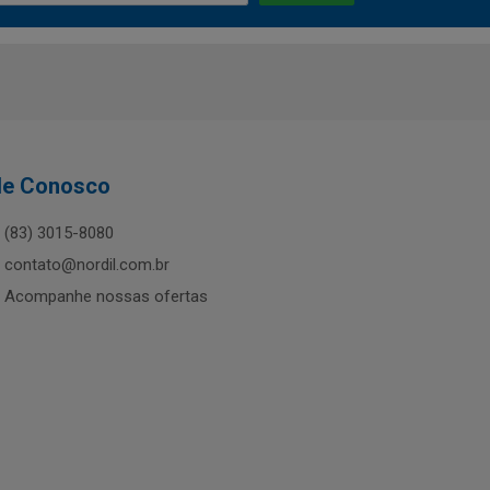
le Conosco
(83) 3015-8080
contato@nordil.com.br
Acompanhe nossas ofertas