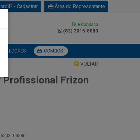
ordil? - Cadastrar
Área do Representante
Fale Conosco
0
(83) 3015-8080
NECEDORES
COMBOS
VOLTAR
 Profissional Frizon
896203103586