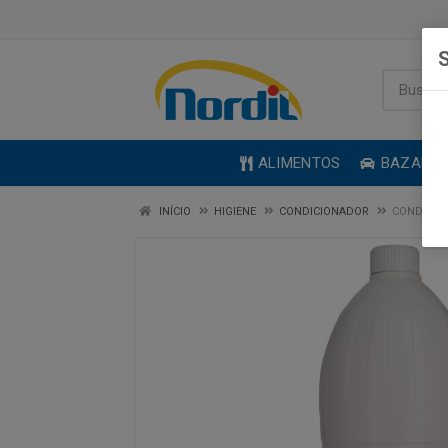
S
ALIMENTOS
BAZAR
INÍCIO
HIGIENE
CONDICIONADOR
CONDICIO