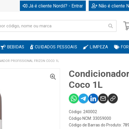
Já é cliente Nordil? - Entrar
Não é cliente N
BEBIDAS
CUIDADOS PESSOAIS
LIMPEZA
FOR
NADOR PROFISSIONAL FRIZON COCO 1L
Condicionador
Coco 1L
Código: 240002
Código NCM: 33059000
Código de Barras do Produto: 7