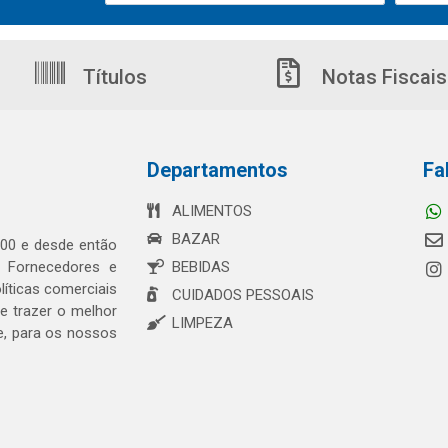
Títulos
Notas Fiscais
Departamentos
Fa
ALIMENTOS
BAZAR
00 e desde então
s Fornecedores e
BEBIDAS
íticas comerciais
CUIDADOS PESSOAIS
 trazer o melhor
LIMPEZA
e, para os nossos