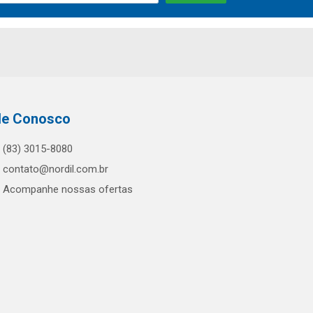
le Conosco
(83) 3015-8080
contato@nordil.com.br
Acompanhe nossas ofertas