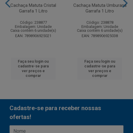
Cachaça Matuta Cristal
Cachaça Matuta Umburana
Garrafa 1 Litro
Garrafa 1 Litro
Código: 238877
Código: 238878
Embalagem: Unidade
Embalagem: Unidade
Caixa contém 6 unidade(s)
Caixa contém 6 unidade(s)
EAN: 7898906925021
EAN: 7898906925038
Faça seu login ou
Faça seu login ou
cadastre-se para
cadastre-se para
ver preços e
ver preços e
comprar
comprar
Cadastre-se para receber nossas
ofertas!