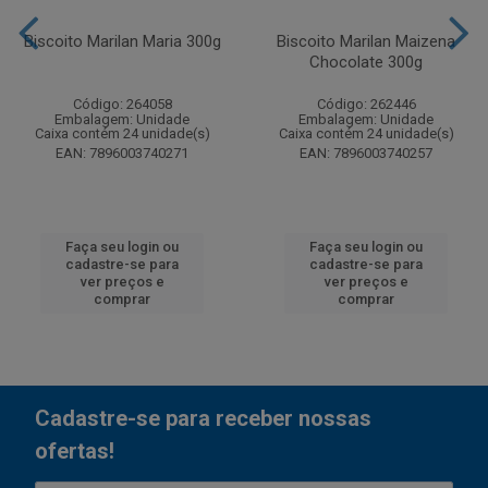
Biscoito Marilan Maria 300g
Biscoito Marilan Maizena
Chocolate 300g
Código: 264058
Código: 262446
Embalagem: Unidade
Embalagem: Unidade
Caixa contém 24 unidade(s)
Caixa contém 24 unidade(s)
EAN: 7896003740271
EAN: 7896003740257
Faça seu login ou
Faça seu login ou
cadastre-se para
cadastre-se para
ver preços e
ver preços e
comprar
comprar
Cadastre-se para receber nossas
ofertas!