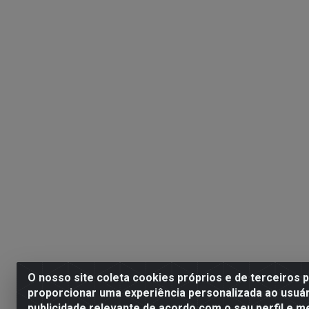
O nosso site coleta cookies próprios e de terceiros 
proporcionar uma experiência personalizada ao usuár
publicidade relevante de acordo com o seu perfil e m