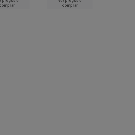
r preços e
ver preços e
comprar
comprar