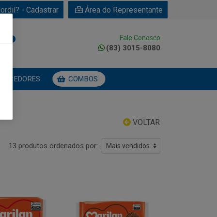
ordil? - Cadastrar
Área do Representante
Fale Conosco
0
(83) 3015-8080
NECEDORES
COMBOS
VOLTAR
13 produtos ordenados por: