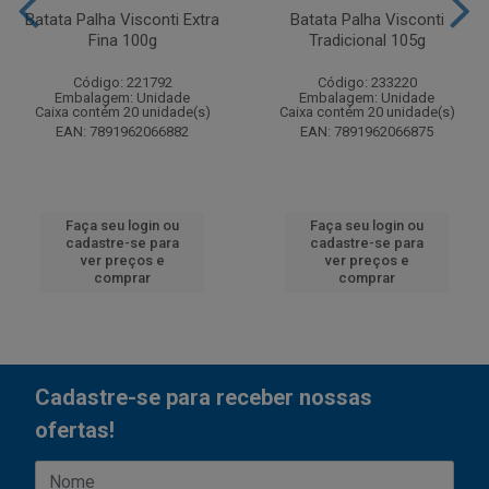
Batata Palha Visconti Extra
Batata Palha Visconti
Fina 100g
Tradicional 105g
Código: 221792
Código: 233220
Embalagem: Unidade
Embalagem: Unidade
Caixa contém 20 unidade(s)
Caixa contém 20 unidade(s)
EAN: 7891962066882
EAN: 7891962066875
Faça seu login ou
Faça seu login ou
cadastre-se para
cadastre-se para
ver preços e
ver preços e
comprar
comprar
Cadastre-se para receber nossas
ofertas!