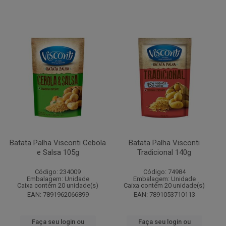
Batata Palha Visconti Cebola
Batata Palha Visconti
e Salsa 105g
Tradicional 140g
Código: 234009
Código: 74984
Embalagem: Unidade
Embalagem: Unidade
Caixa contém 20 unidade(s)
Caixa contém 20 unidade(s)
EAN: 7891962066899
EAN: 7891053710113
Faça seu login ou
Faça seu login ou