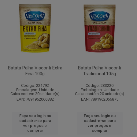
Batata Palha Visconti Extra
Batata Palha Visconti
Fina 100g
Tradicional 105g
Código: 221792
Código: 233220
Embalagem: Unidade
Embalagem: Unidade
Caixa contém 20 unidade(s)
Caixa contém 20 unidade(s)
EAN: 7891962066882
EAN: 7891962066875
Faça seu login ou
Faça seu login ou
cadastre-se para
cadastre-se para
ver preços e
ver preços e
comprar
comprar