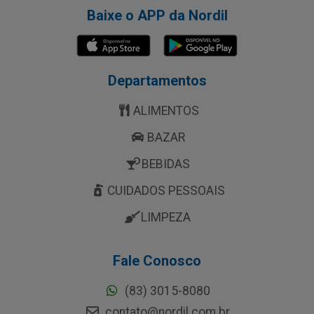
Baixe o APP da Nordil
Departamentos
ALIMENTOS
BAZAR
BEBIDAS
CUIDADOS PESSOAIS
LIMPEZA
Fale Conosco
(83) 3015-8080
contato@nordil.com.br