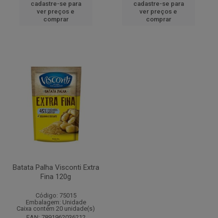
cadastre-se para
cadastre-se para
ver preços e
ver preços e
comprar
comprar
Batata Palha Visconti Extra
Fina 120g
Código: 75015
Embalagem: Unidade
Caixa contém 20 unidade(s)
EAN: 7891962036212