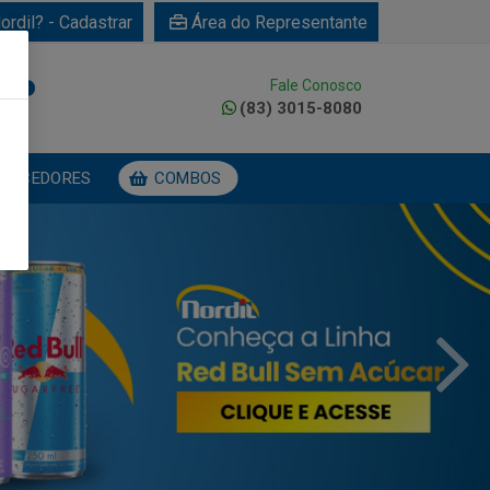
ordil? - Cadastrar
Área do Representante
Fale Conosco
0
(83) 3015-8080
NECEDORES
COMBOS