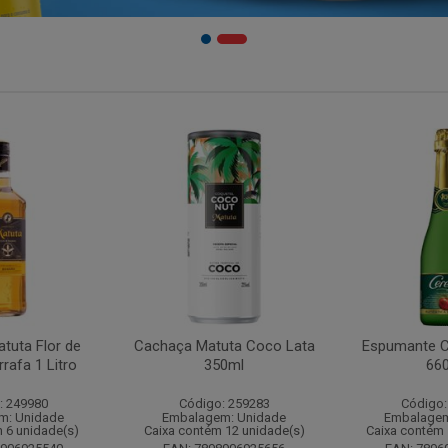
tuta Flor de
Cachaça Matuta Coco Lata
Espumante C
rafa 1 Litro
350ml
66
: 249980
Código: 259283
Código:
m: Unidade
Embalagem: Unidade
Embalagem
 6 unidade(s)
Caixa contém 12 unidade(s)
Caixa contém 