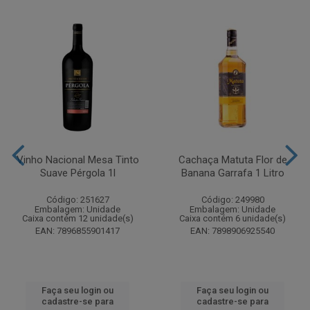
Vinho Nacional Mesa Tinto
Cachaça Matuta Flor de
Suave Pérgola 1l
Banana Garrafa 1 Litro
Código: 251627
Código: 249980
Embalagem: Unidade
Embalagem: Unidade
Caixa contém 12 unidade(s)
Caixa contém 6 unidade(s)
EAN: 7896855901417
EAN: 7898906925540
Faça seu login ou
Faça seu login ou
cadastre-se para
cadastre-se para