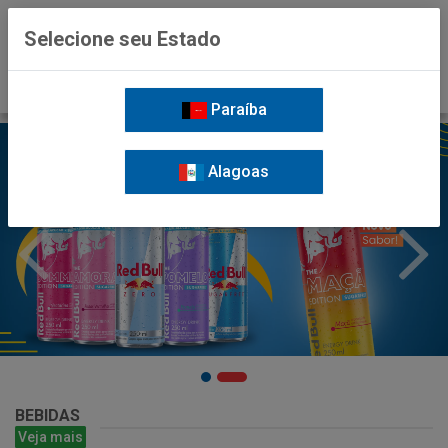
0
Selecione seu Estado
Paraíba
Alagoas
BEBIDAS
Veja mais