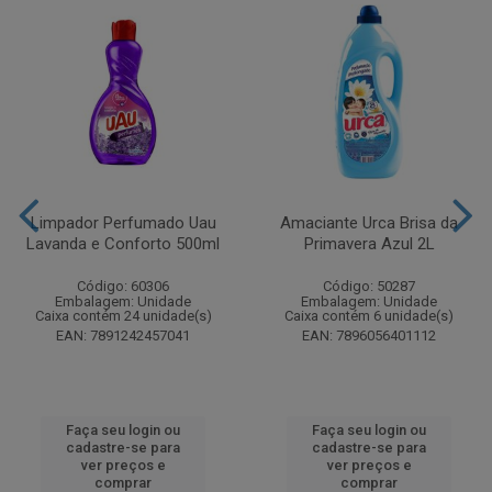
Limpador Perfumado Uau
Amaciante Urca Brisa da
Lavanda e Conforto 500ml
Primavera Azul 2L
Código: 60306
Código: 50287
Embalagem: Unidade
Embalagem: Unidade
Caixa contém 24 unidade(s)
Caixa contém 6 unidade(s)
EAN: 7891242457041
EAN: 7896056401112
Faça seu login ou
Faça seu login ou
cadastre-se para
cadastre-se para
ver preços e
ver preços e
comprar
comprar