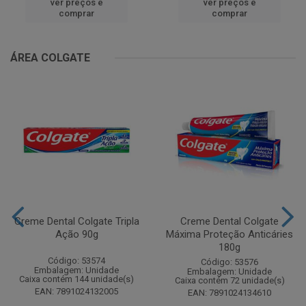
ver preços e
ver preços e
comprar
comprar
ÁREA COLGATE
Creme Dental Colgate Tripla
Creme Dental Colgate
Ação 90g
Máxima Proteção Anticáries
180g
Código: 53574
Código: 53576
Embalagem: Unidade
Embalagem: Unidade
Caixa contém 144 unidade(s)
Caixa contém 72 unidade(s)
EAN: 7891024132005
EAN: 7891024134610