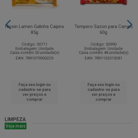
Nissin Lamen Galinha Caipira
Tempero Sazon para Carnes
85g
60g
Código: 50711
Código: 50990
Embalagem: Unidade
Embalagem: Unidade
Caixa contém 50 unidade(s)
Caixa contém 48 unidade(s)
EAN: 7891079000229
EAN: 7891132019281
Faça seu login ou
Faça seu login ou
cadastre-se para
cadastre-se para
ver preços e
ver preços e
comprar
comprar
LIMPEZA
Veja mais