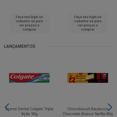
Faça seu login ou
Faça seu login ou
cadastre-se para
cadastre-se para
ver preços e
ver preços e
comprar
comprar
LANÇAMENTOS
Creme Dental Colgate Tripla
Chocobiscuit Bauducco
Ação 90g
Chocolate Branco Netflix 80g