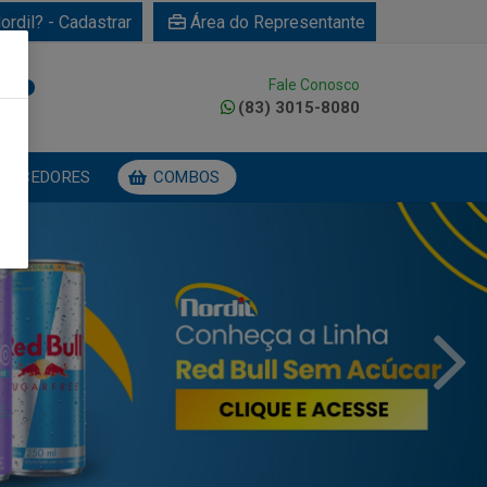
ordil? - Cadastrar
Área do Representante
Fale Conosco
0
(83) 3015-8080
NECEDORES
COMBOS