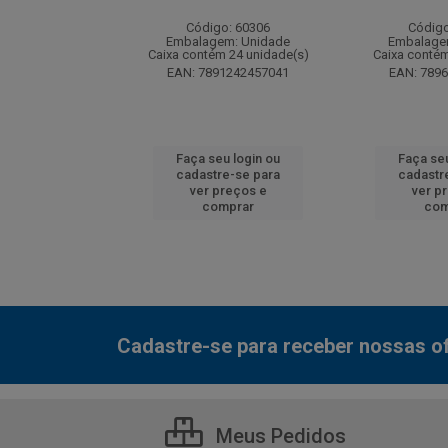
: 130077
Código: 60306
Código
m: Unidade
Embalagem: Unidade
Embalage
 12 unidade(s)
Caixa contém 24 unidade(s)
Caixa contém
7000800548
EAN: 7891242457041
EAN: 789
u login ou
Faça seu login ou
Faça seu
e-se para
cadastre-se para
cadastr
reços e
ver preços e
ver p
mprar
comprar
com
Cadastre-se para receber nossas of
Meus Pedidos