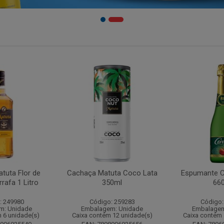
tuta Flor de
Cachaça Matuta Coco Lata
Espumante C
rafa 1 Litro
350ml
66
: 249980
Código: 259283
Código:
m: Unidade
Embalagem: Unidade
Embalagem
 6 unidade(s)
Caixa contém 12 unidade(s)
Caixa contém 