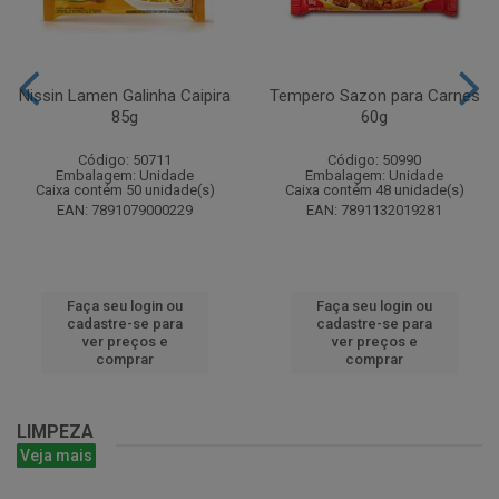
Nissin Lamen Galinha Caipira
Tempero Sazon para Carnes
85g
60g
Código: 50711
Código: 50990
Embalagem: Unidade
Embalagem: Unidade
Caixa contém 50 unidade(s)
Caixa contém 48 unidade(s)
EAN: 7891079000229
EAN: 7891132019281
Faça seu login ou
Faça seu login ou
cadastre-se para
cadastre-se para
ver preços e
ver preços e
comprar
comprar
LIMPEZA
Veja mais