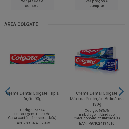
ver preços e
ver preços e
comprar
comprar
ÁREA COLGATE
Creme Dental Colgate Tripla
Creme Dental Colgate
Ação 90g
Máxima Proteção Anticáries
180g
Código: 53574
Código: 53576
Embalagem: Unidade
Embalagem: Unidade
Caixa contém 144 unidade(s)
Caixa contém 72 unidade(s)
EAN: 7891024132005
EAN: 7891024134610