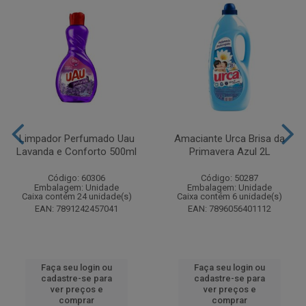
Limpador Perfumado Uau
Amaciante Urca Brisa da
Lavanda e Conforto 500ml
Primavera Azul 2L
Código: 60306
Código: 50287
Embalagem: Unidade
Embalagem: Unidade
Caixa contém 24 unidade(s)
Caixa contém 6 unidade(s)
EAN: 7891242457041
EAN: 7896056401112
Faça seu login ou
Faça seu login ou
cadastre-se para
cadastre-se para
ver preços e
ver preços e
comprar
comprar