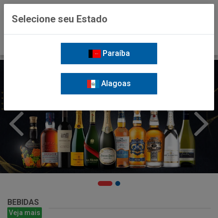
0
Selecione seu Estado
Paraíba
Alagoas
BEBIDAS
Veja mais