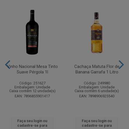
Vinho Nacional Mesa Tinto
Cachaça Matuta Flor de
Suave Pérgola 1l
Banana Garrafa 1 Litro
Código: 251627
Código: 249980
Embalagem: Unidade
Embalagem: Unidade
Caixa contém 12 unidade(s)
Caixa contém 6 unidade(s)
EAN: 7896855901417
EAN: 7898906925540
Faça seu login ou
Faça seu login ou
cadastre-se para
cadastre-se para