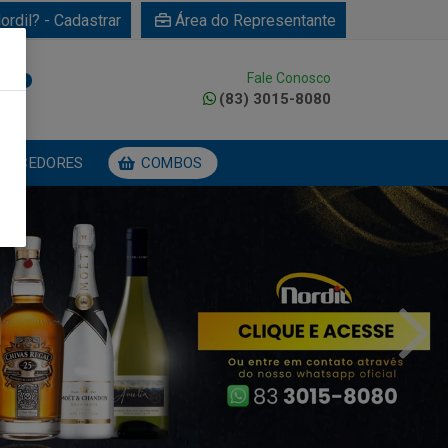
ordil? - Cadastrar
Área do Representante
Fale Conosco
0
(83) 3015-8080
NECEDORES
COMBOS