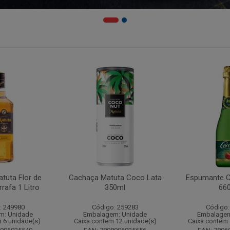
tuta Flor de
Cachaça Matuta Coco Lata
Espumante C
rafa 1 Litro
350ml
66
: 249980
Código: 259283
Código:
m: Unidade
Embalagem: Unidade
Embalagem
 6 unidade(s)
Caixa contém 12 unidade(s)
Caixa contém 