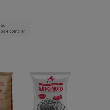
 ou
ços e comprar