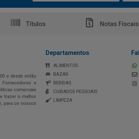
Títulos
Notas Fiscais
Departamentos
Fa
ALIMENTOS
BAZAR
00 e desde então
s Fornecedores e
BEBIDAS
íticas comerciais
CUIDADOS PESSOAIS
 trazer o melhor
LIMPEZA
e, para os nossos