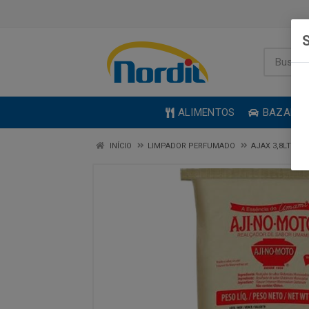
S
ALIMENTOS
BAZAR
INÍCIO
LIMPADOR PERFUMADO
AJAX 3,8LT