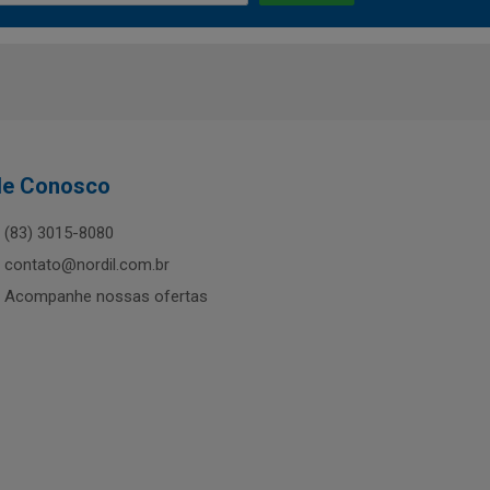
le Conosco
(83) 3015-8080
contato@nordil.com.br
Acompanhe nossas ofertas