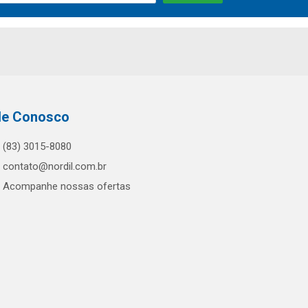
le Conosco
(83) 3015-8080
contato@nordil.com.br
Acompanhe nossas ofertas