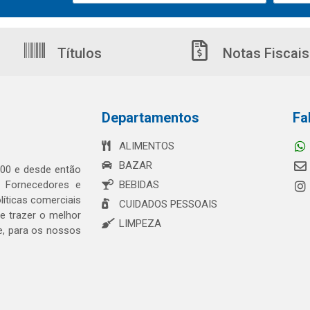
Títulos
Notas Fiscais
Departamentos
Fa
ALIMENTOS
BAZAR
00 e desde então
s Fornecedores e
BEBIDAS
íticas comerciais
CUIDADOS PESSOAIS
 trazer o melhor
LIMPEZA
e, para os nossos