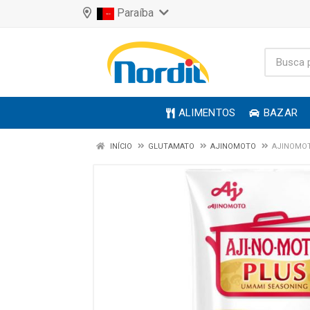
Paraíba
ALIMENTOS
BAZAR
INÍCIO
GLUTAMATO
AJINOMOTO
AJINOMOT