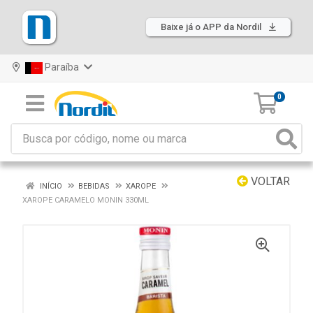
Baixe já o APP da Nordil
Paraíba
0
VOLTAR
INÍCIO
BEBIDAS
XAROPE
XAROPE CARAMELO MONIN 330ML