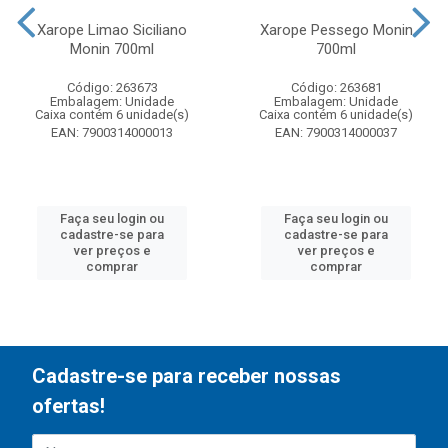
Xarope Limao Siciliano
Xarope Pessego Monin
Monin 700ml
700ml
Código: 263673
Código: 263681
Embalagem: Unidade
Embalagem: Unidade
Caixa contém 6 unidade(s)
Caixa contém 6 unidade(s)
EAN: 7900314000013
EAN: 7900314000037
Faça seu login ou
Faça seu login ou
cadastre-se para
cadastre-se para
ver preços e
ver preços e
comprar
comprar
Cadastre-se para receber nossas
ofertas!