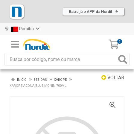
Baixe já o APP da Nordil
Paraíba
0
VOLTAR
INÍCIO
BEBIDAS
XAROPE
XAROPE ACQUA BLUE MONIN 700ML