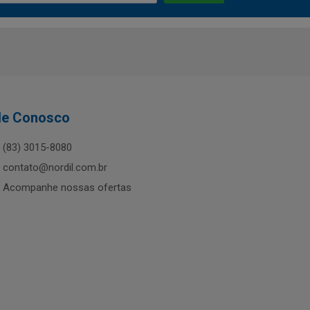
le Conosco
(83) 3015-8080
contato@nordil.com.br
Acompanhe nossas ofertas