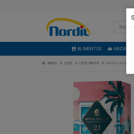
S
ALIMENTOS
BAZAR
INÍCIO
LEITE
LEITE EM PÓ
WHISKY ROYAL S