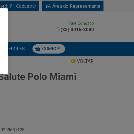
ordil? - Cadastrar
Área do Representante
Fale Conosco
0
(83) 3015-8080
NECEDORES
COMBOS
VOLTAR
Salute Polo Miami
000299637128