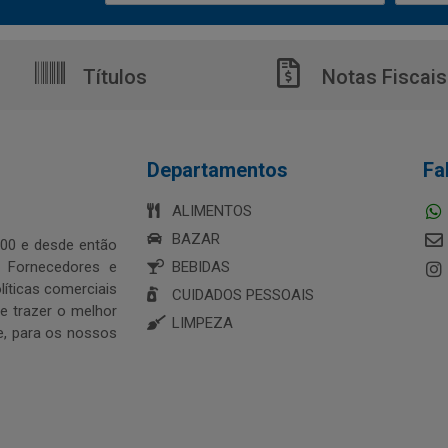
Títulos
Notas Fiscais
Departamentos
Fa
ALIMENTOS
BAZAR
00 e desde então
s Fornecedores e
BEBIDAS
íticas comerciais
CUIDADOS PESSOAIS
 trazer o melhor
LIMPEZA
e, para os nossos